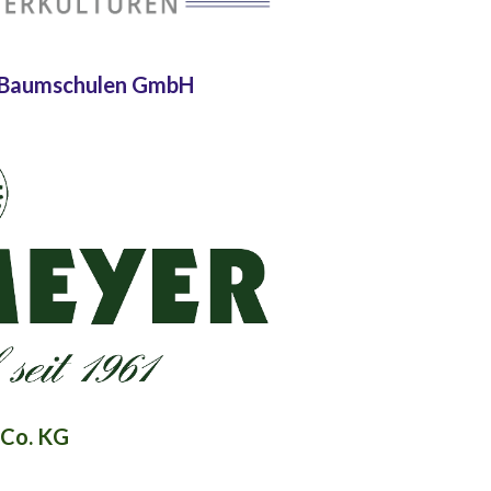
- Baumschulen GmbH
 Co. KG