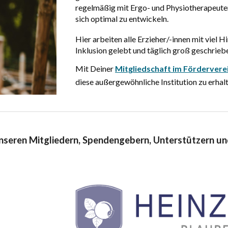
rege
lmäßig
mit Ergo- und Physiotherapeute
sich optimal zu entwickeln.
Hier arbeiten alle Erzieher/-innen mit viel 
Inklusion gelebt und täglich groß geschrieb
Mit
Deiner
Mitgliedschaft im F
ördervere
diese außergewöhnliche Institution zu erhal
nseren Mitgliedern, Spendengebern, Unterstützern un