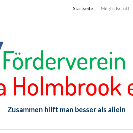
Startseite
Mitgliedschaft
ip to main content
Skip to navigat
Zusammen hilft man besser als allein