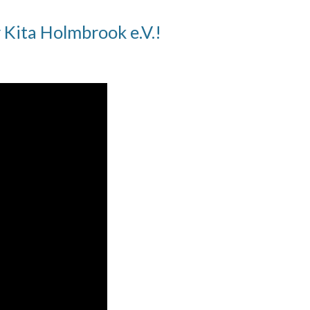
 Kita Holmbrook e.V.!