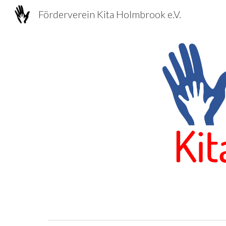
Förderverein Kita Holmbrook e.V.
Sk