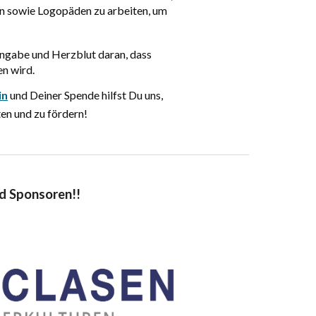
n sowie Logopäden zu arbeiten, um
Hingabe und Herzblut daran, dass
en wird.
in
und Deiner Spende hilfst Du uns,
ten und zu fördern!
d Sponsoren!!