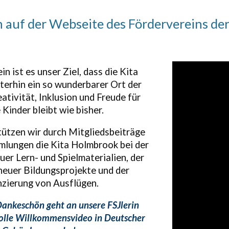
auf der Webseite des Fördervereins der
in ist es unser Ziel,
dass die Kita
erhin ein
so
wunderbarer Ort der
ativität, Inklusion und Freude für
 Kinder bleibt wie bisher.
ützen wir durch Mitgliedsbeiträge
lungen die Kita Holmbrook bei der
er Lern- und Spielmaterialien, der
euer Bildungsprojekte und der
nzierung von Ausflügen.
Dankeschön geht an unsere FSJlerin
tolle Willkommensvideo in Deutscher