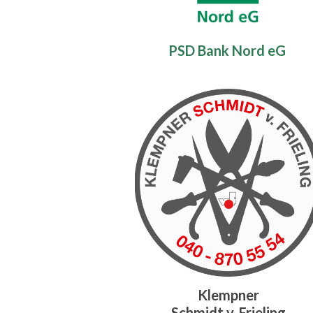
PSD Bank Nord eG
Klempner
Schmidt v. Frieling