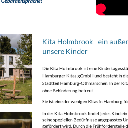
Gebärdensprache!
Kita Holmbrook - ein auße
unsere Kinder
Die Kita Holmbrook ist eine Kindertagesstä
Hamburger Kitas gGmbH und besteht in die
Stadtteil Hamburg-Othmarschen. In der Kit
ohne Behinderung betreut
.
S
ie ist
eine der wenigen
Kitas in Hamburg für
In der Kita Holmbrook fin
det jedes Kind ein
seine speziellen Bedürfnisse angepasstes U
gefördert wird.
Durch die Frühförderstelle d